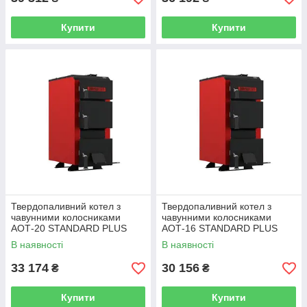
Купити
Купити
Твердопаливний котел з
Твердопаливний котел з
чавунними колосниками
чавунними колосниками
АОТ-20 STANDARD PLUS
АОТ-16 STANDARD PLUS
5MM
5MM
В наявності
В наявності
33 174
30 156
₴
₴
Купити
Купити