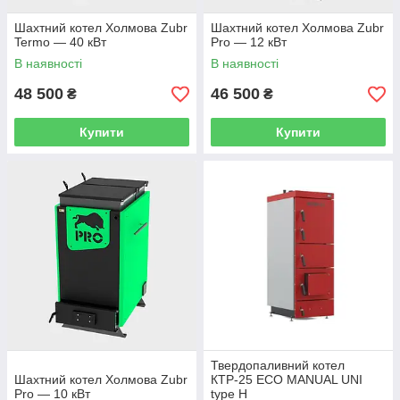
Шахтний котел Холмова Zubr
Шахтний котел Холмова Zubr
Termo — 40 кВт
Pro — 12 кВт
В наявності
В наявності
48 500
46 500
₴
₴
Купити
Купити
Твердопаливний котел
Шахтний котел Холмова Zubr
КТР-25 ЕСО MANUAL UNI
Pro — 10 кВт
type H