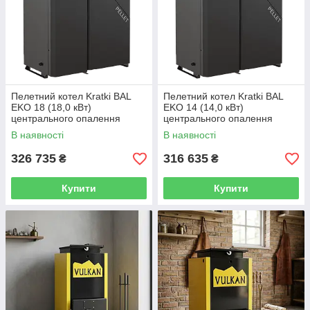
Пелетний котел Kratki BAL
Пелетний котел Kratki BAL
EKO 18 (18,0 кВт)
EKO 14 (14,0 кВт)
центрального опалення
центрального опалення
В наявності
В наявності
326 735
316 635
₴
₴
Купити
Купити