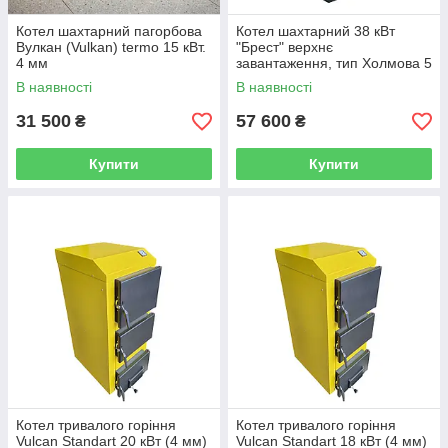
Котел шахтарний пагорбова
Котел шахтарний 38 кВт
Вулкан (Vulkan) termo 15 кВт.
"Брест" верхнє
4 мм
завантаження, тип Холмова 5
мм
В наявності
В наявності
31 500
57 600
₴
₴
Купити
Купити
Котел тривалого горіння
Котел тривалого горіння
Vulcan Standart 20 кВт (4 мм)
Vulcan Standart 18 кВт (4 мм)