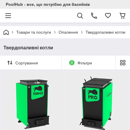
PoolHub - все, що потрібно для басейнів
Товари та послуги
Опалення
Твердопаливні котли
Твердопаливні котли
Сортування
0
Фільтри