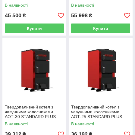
В наявності
В наявності
45 500
55 998
₴
₴
Купити
Купити
Твердопаливний котел з
Твердопаливний котел з
чавунними колосниками
чавунними колосниками
АОТ-30 STANDARD PLUS
АОТ-25 STANDARD PLUS
5MM
5MM
В наявності
В наявності
39 312
36 192
₴
₴