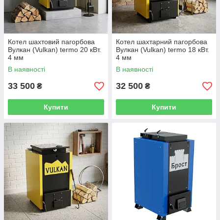
Котел шахтовий пагорбова
Котел шахтарний пагорбова
Вулкан (Vulkan) termo 20 кВт.
Вулкан (Vulkan) termo 18 кВт.
4 мм
4 мм
В наявності
В наявності
33 500
32 500
₴
₴
Купити
Купити