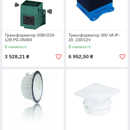
Трансформатор 50Вт/220-
Трансформатор 300 VA IP-
12В PG-05069
20, 230/12V
В наявності
В наявності
3 528,21
6 952,50
₴
₴