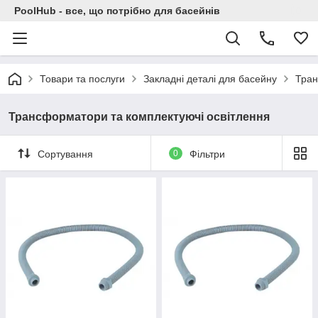
PoolHub - все, що потрібно для басейнів
Товари та послуги
Закладні деталі для басейну
Тран
Трансформатори та комплектуючі освітлення
Сортування
0
Фільтри