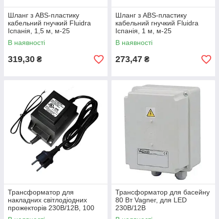
Шланг з ABS-пластику
Шланг з ABS-пластику
кабельний гнучкий Fluidra
кабельний гнучкий Fluidra
Іспанія, 1,5 м, м-25
Іспанія, 1 м, м-25
В наявності
В наявності
319,30
273,47
₴
₴
Трансформатор для
Трансформатор для басейну
накладних світлодіодних
80 Вт Vagner, для LED
прожекторів 230В/12В, 100
230В/12В
Вт, для LED, Falcon