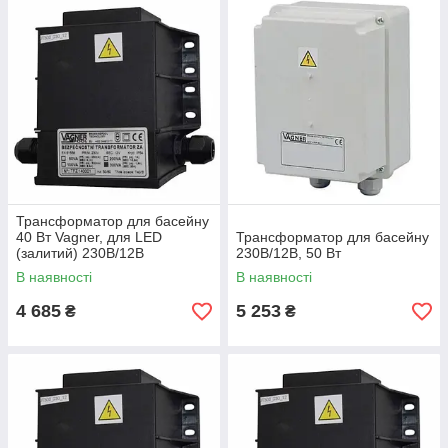
Трансформатор для басейну
40 Вт Vagner, для LED
Трансформатор для басейну
(залитий) 230В/12В
230В/12В, 50 Вт
В наявності
В наявності
4 685
5 253
₴
₴