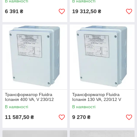
В наявності
В наявності
6 391
19 312,50
₴
₴
Трансформатор Fluidra
Трансформатор Fluidra
Іспанія 400 VA, V 230/12
Іспанія 130 VA, 220/12 V
В наявності
В наявності
11 587,50
9 270
₴
₴