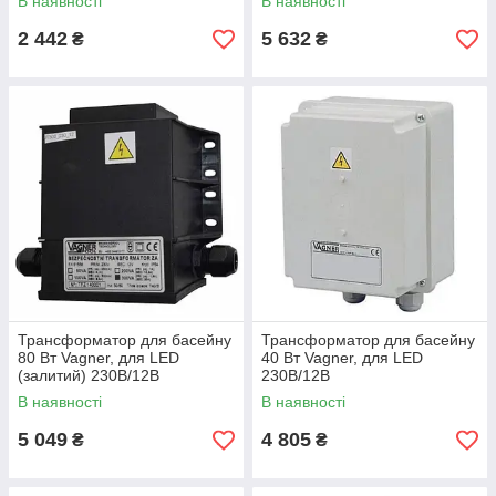
В наявності
В наявності
2 442
5 632
₴
₴
Трансформатор для басейну
Трансформатор для басейну
80 Вт Vagner, для LED
40 Вт Vagner, для LED
(залитий) 230В/12В
230В/12В
В наявності
В наявності
5 049
4 805
₴
₴