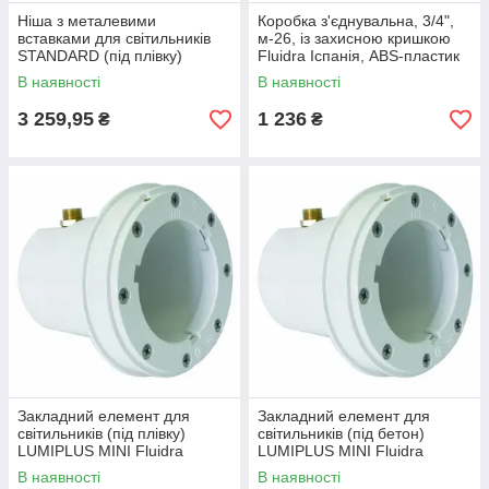
Ніша з металевими
Коробка з'єднувальна, 3/4",
вставками для світильників
м-26, із захисною кришкою
STANDARD (під плівку)
Fluidra Іспанія, ABS-пластик
Fluidra Іспанія
В наявності
В наявності
3 259,95
1 236
₴
₴
Закладний елемент для
Закладний елемент для
світильників (під плівку)
світильників (під бетон)
LUMIPLUS MINI Fluidra
LUMIPLUS MINI Fluidra
Іспанія
Іспанія
В наявності
В наявності