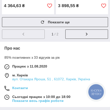
4 364,63
3 898,55
₴
₴
Показати ще
1
/ 2
Про нас
85% позитивних з 33 відгуків за рік
Працює з 11.08.2020
м. Харків
вул. Отакара Яроша, 51 , 61072, Харків, Україна
Контакти
КНОПКА
ЗВ'ЯЗКУ
Сьогодні працює з 10:00 до 18:00
Показати весь графік роботи