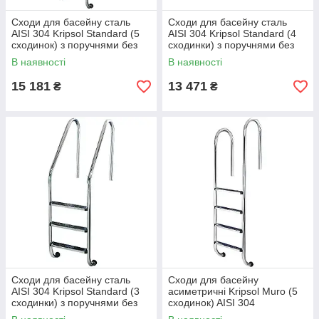
Сходи для басейну сталь
Сходи для басейну сталь
AISI 304 Kripsol Standard (5
AISI 304 Kripsol Standard (4
сходинок) з поручнями без
сходинки) з поручнями без
платформи
платформи
В наявності
В наявності
15 181
13 471
₴
₴
Сходи для басейну сталь
Сходи для басейну
AISI 304 Kripsol Standard (3
асиметричні Kripsol Muro (5
сходинки) з поручнями без
сходинок) AISI 304
платформи