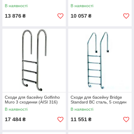
В наявності
В наявності
13 876
10 057
₴
₴
Сходи для басейну Golfinho
Сходи для басейну Bridge
Muro 3 сходинки (AISI 316)
Standard BC сталь, 5 сходин
В наявності
В наявності
17 484
11 551
₴
₴