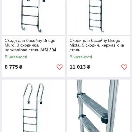
Сходи для басейну Bridge
Сходи для басейну Bridge
Muro, 3 сходинки,
Mixta, 5 сходин, нержавіюча
нержавіюча сталь AISI 304
сталь
В наявності
В наявності
8 775
11 013
₴
₴