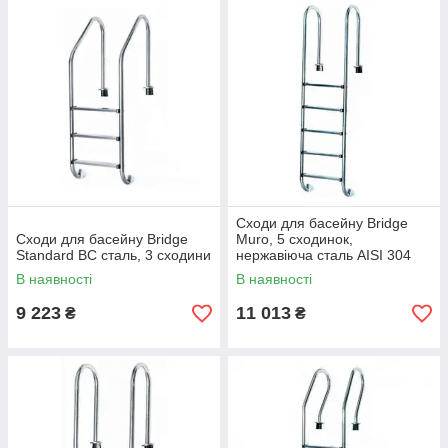
Сходи для басейну Bridge
Сходи для басейну Bridge
Muro, 5 сходинок,
Standard BC сталь, 3 сходини
нержавіюча сталь AISI 304
В наявності
В наявності
9 223
11 013
₴
₴