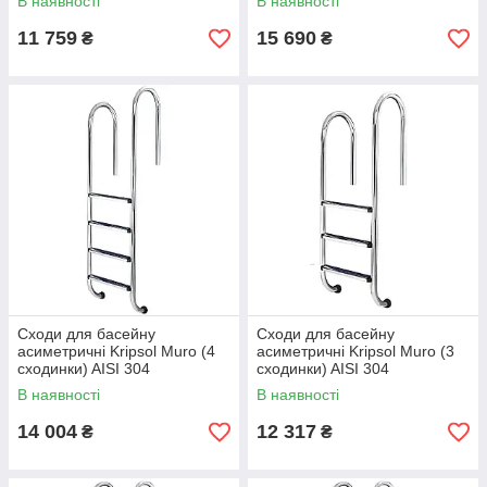
В наявності
В наявності
11 759
15 690
₴
₴
Сходи для басейну
Сходи для басейну
асиметричні Kripsol Muro (4
асиметричні Kripsol Muro (3
сходинки) AISI 304
сходинки) AISI 304
В наявності
В наявності
14 004
12 317
₴
₴