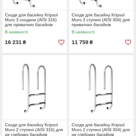
Сходи для басейну Kripsol
Сходи для басейну Kripsol
Muro 3 сходини (AISI 316)
Muro 3 ступені (AISI 304) для
для приватних басейнів
приватних басейнів
В наявності
В наявності
16 231
11 759
₴
₴
Сходи для басейну Kripsol
Сходи для басейну Kripsol
Muro 2 ступені (AISI 316) для
Muro 2 ступені (AISI 304) для
не глибоких басейнів
не глибоких басейнів