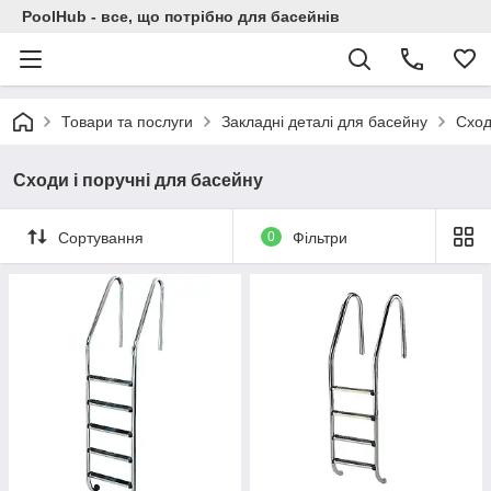
PoolHub - все, що потрібно для басейнів
Товари та послуги
Закладні деталі для басейну
Сход
Сходи і поручні для басейну
Сортування
0
Фільтри