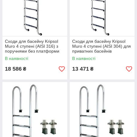
Сходи для басейну Kripsol
Сходи для басейну Kripsol
Muro 4 ступені (AISI 316) з
Muro 4 ступені (AISI 304) для
поручнями без платформи
приватних басейнів
В наявності
В наявності
18 586
13 471
₴
₴