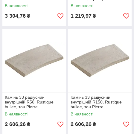
В наявності
В наявності
3 304,76
1 219,97
₴
₴
Камінь 33 радіусний
Камінь 33 радіусний
внутрішній R50, Rustique
внутрішній R150, Rustique
bullee, тон Pierre
bullee, тон Pierre
В наявності
В наявності
2 606,26
2 606,26
₴
₴