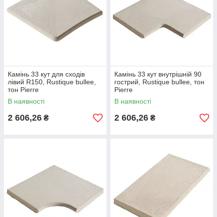
Камінь 33 кут для сходів
Камінь 33 кут внутрішній 90
лівий R150, Rustique bullee,
гострий, Rustique bullee, тон
тон Pierre
Pierre
В наявності
В наявності
2 606,26
2 606,26
₴
₴