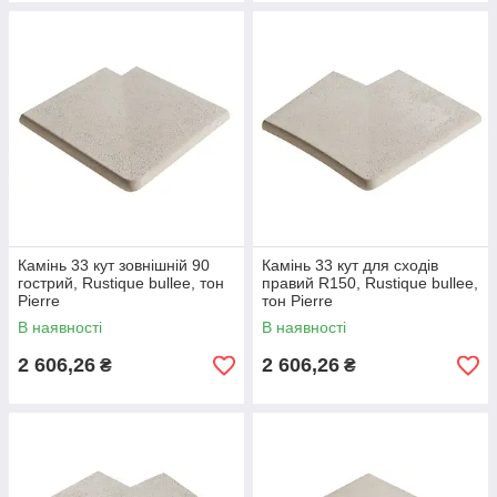
Камінь 33 кут зовнішній 90
Камінь 33 кут для сходів
гострий, Rustique bullee, тон
правий R150, Rustique bullee,
Pierre
тон Pierre
В наявності
В наявності
2 606,26
2 606,26
₴
₴