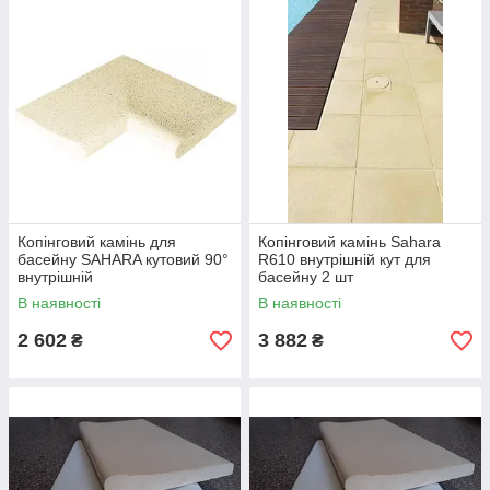
Копінговий камінь для
Копінговий камінь Sahara
басейну SAHARA кутовий 90°
R610 внутрішній кут для
внутрішній
басейну 2 шт
В наявності
В наявності
2 602
3 882
₴
₴