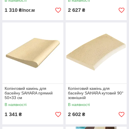
В наявності
В наявності
1 310
2 627
₴/пог.м
₴
Копінговий камінь для
Копінговий камінь для
басейну SAHARA прямий
басейну SAHARA кутовий 90°
50×33 см
зовнішній
В наявності
В наявності
1 341
2 602
₴
₴