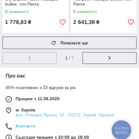
bullee, тон Pierre
Pierre
В наявності
В наявності
1 778,83
2 641,38
₴
₴
Показати ще
1
/ 7
Про нас
85% позитивних з 33 відгуків за рік
Працює з 11.08.2020
м. Харків
вул. Отакара Яроша, 51 , 61072, Харків, Україна
Контакти
КНОПКА
ЗВ'ЯЗКУ
Сьогодні працює з 10:00 до 18:00