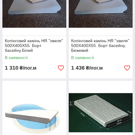
Копінговий камінь HR "хвиля"
Копінговий камінь HR "хвиля"
500Х400Х55. Борт
500Х400Х55. Борт басейну.
басейну.Білий
Бежевий
В наявності
В наявності
1 310
1 436
₴/пог.м
₴/пог.м