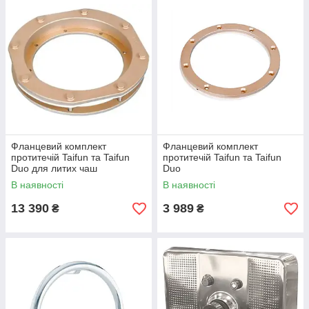
Фланцевий комплект
Фланцевий комплект
протитечій Taifun та Taifun
протитечій Taifun та Taifun
Duo для литих чаш
Duo
В наявності
В наявності
13 390
3 989
₴
₴