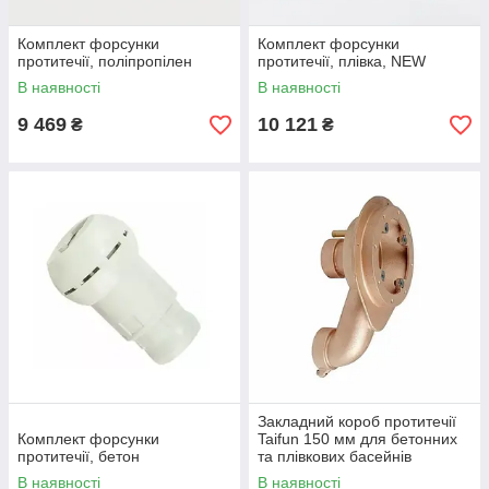
Комплект форсунки
Комплект форсунки
протитечії, поліпропілен
протитечії, плівка, NEW
В наявності
В наявності
9 469
10 121
₴
₴
Закладний короб протитечії
Комплект форсунки
Taifun 150 мм для бетонних
протитечії, бетон
та плівкових басейнів
В наявності
В наявності