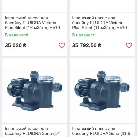
Іспанський насос для
Іспанський насос для
басейну FLUIDRA Victoria
басейну FLUIDRA Victoria
Plus Silent (16 м3/год, Н=10
Plus Silent (11 м3/год, Н=10
м), P=0,76 кВт, 230/400В
м), P=0,60 кВт, 230/400В
В наявності
В наявності
35 020
35 792,50
₴
₴
Іспанський насос для
Іспанський насос для
басейну FLUIDRA Sena (14
басейну FLUIDRA Sena (11,8