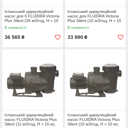
Іспанський циркуляційний
Іспанський циркуляційний
насос для б FLUIDRA Victoria
насос для FLUIDRA Victoria
Plus Silent (26 м3/год, Н = 10
Plus Silent (10 м3/год, Н = 10
м), P=1,46 кВт, 230 В
м), P=0,43 кВт, 230 В
В наявності
В наявності
36 565
33 990
₴
₴
Іспанський циркуляційний
Іспанський циркуляційний
насос FLUIDRA Victoria Plus
насос FLUIDRA Victoria Plus
Silent (11 м3/год, Н = 10 м),
Silent (10 м3/год, Н = 10 м),