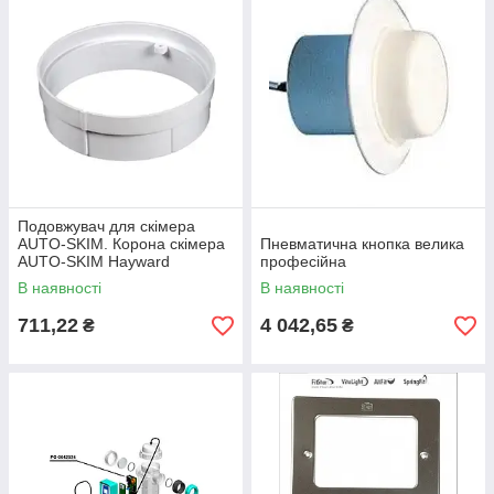
Подовжувач для скімера
AUTO-SKIM. Корона скімера
Пневматична кнопка велика
AUTO-SKIM Hayward
професійна
В наявності
В наявності
711,22
4 042,65
₴
₴