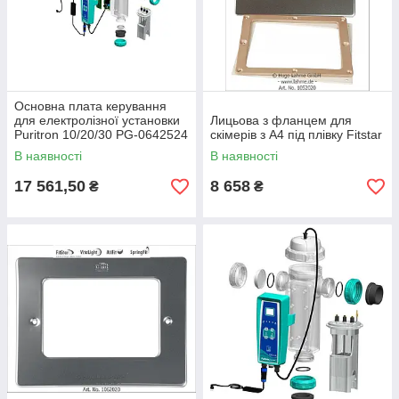
Основна плата керування
для електролізної установки
Лицьова з фланцем для
Puritron 10/20/30 PG-0642524
скімерів з А4 під плівку Fitstar
В наявності
В наявності
17 561,50
8 658
₴
₴