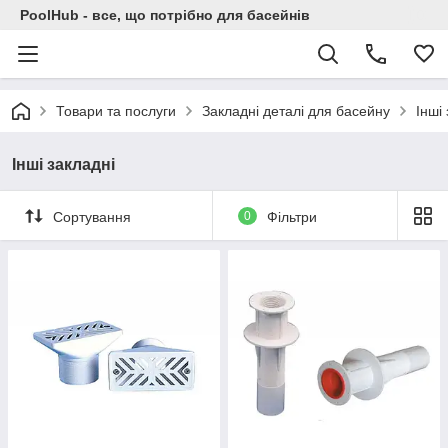
PoolHub - все, що потрібно для басейнів
Товари та послуги
Закладні деталі для басейну
Інші
Інші закладні
Сортування
0
Фільтри