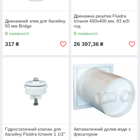
Дренажна решітка Fluidra
Дренажний злив для басейну,
Іспанія 400х400 мм, 83 м3/
50 мм Bridge
год
В наявності
В наявності
317
26 397,36
₴
₴
Гідростатичний клапан для
Автоматичний долив води з
басейну Fluidra Іспанія 1 1/2"
фіксатором