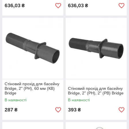
636,03
636,03
₴
₴
Стіновий прохід для басейну
Bridge, 2" (РН), 60 мм (КВ)
Стіновий прохід для басейну
Bridge
Bridge, 2" (РН), 2" (РВ) Bridge
В наявності
В наявності
287
393
₴
₴