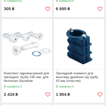
В наявності
В наявності
305
6 695
₴
₴
Комплект гідромасажний для
Закладний елемент для
закладної труби 195 мм, для
монтажу драбини під трубу
бетонних басейнів
43 мм (пластик)
В наявності
В наявності
2 434
1 854
₴
₴