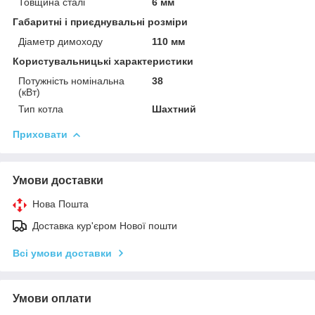
Товщина сталі
6 мм
Габаритні і приєднувальні розміри
Діаметр димоходу
110 мм
Користувальницькі характеристики
Потужність номінальна
38
(кВт)
Тип котла
Шахтний
Приховати
Умови доставки
Нова Пошта
Доставка кур'єром Нової пошти
Всі умови доставки
Умови оплати