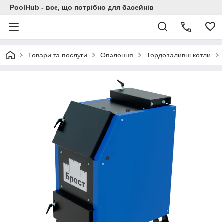
PoolHub - все, що потрібно для басейнів
Товари та послуги
Опалення
Тердопаливні котли