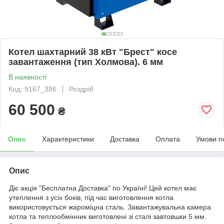
Котел шахтарний 38 кВт "Брест" косе
завантаження (тип Холмова). 6 мм
В наявності
Код: 9167_386
Роздріб
60 500
₴
Опис
Характеристики
Доставка
Оплата
Умови п
Опис
Діє акція "Бесплатна Доставка" по Україні! Цей котел має
утеплення з усіх боків, під час виготовлення котла
використовується жароміцна сталь. Завантажувальна камера
котла та теплообмінник виготовлені зі сталі завтовшки 5 мм.