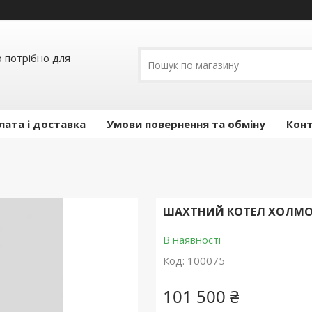
о потрібно для
лата і доставка
Умови повернення та обміну
Кон
ШАХТНИЙ КОТЕЛ ХОЛМОВ
В наявності
Код:
100075
101 500 ₴