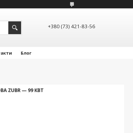
+380 (73) 421-83-56
такти
Блог
А ZUBR — 99 КВТ