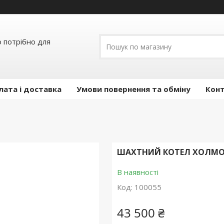
о потрібно для
лата і доставка
Умови повернення та обміну
Кон
ШАХТНИЙ КОТЕЛ ХОЛМОВ
В наявності
Код:
100055
43 500 ₴