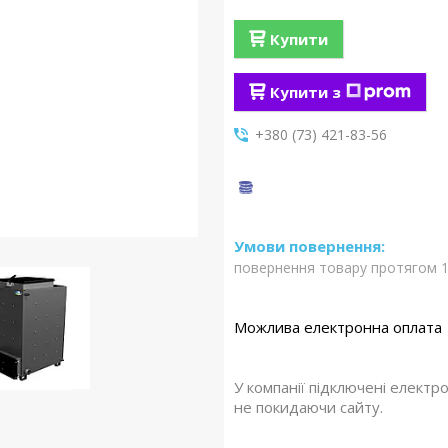
Купити
Купити з
+380 (73) 421-83-56
повернення товару протягом 1
У компанії підключені електр
не покидаючи сайту.