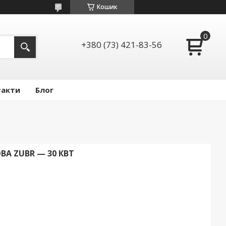
Кошик
+380 (73) 421-83-56
такти
Блог
А ZUBR — 30 КВТ