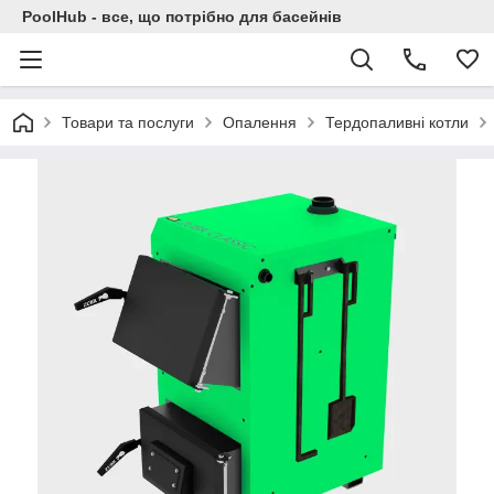
PoolHub - все, що потрібно для басейнів
Товари та послуги
Опалення
Тердопаливні котли