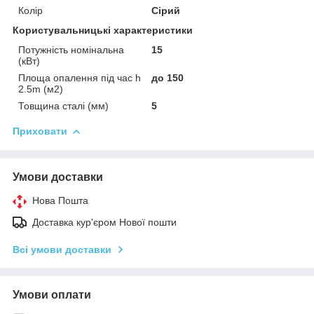
Колір
Сірий
Користувальницькі характеристики
Потужність номінальна
15
(кВт)
Площа опалення під час h
до 150
2.5m (м2)
Товщина сталі (мм)
5
Приховати
Умови доставки
Нова Пошта
Доставка кур'єром Нової пошти
Всі умови доставки
Умови оплати