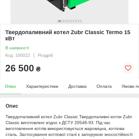
Твердопаливний котел Zubr Classic Termo 15
кВт
В наявності
Код: 100022
Роздріб
26 500
₴
Опис
Характеристики
Доставка
Оплата
Умови п
Опис
Твердопаливний котел Zubr Classic Твердопаливні котли Zubr
Classic виготовлені згідно з ДСТУ 20548-93. Під час
виготовлення котлів використовується жароміцна, котлова
сталь. Застосування котлової сталі є запорукою зносостійкості