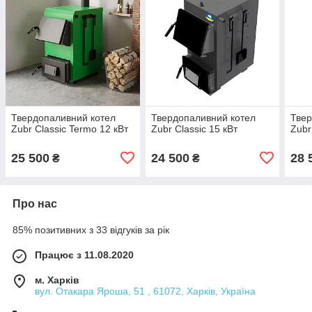
Твердопаливний котел
Твердопаливний котел
Твер
Zubr Classic Termo 12 кВт
Zubr Classic 15 кВт
Zubr
25 500
24 500
28 
₴
₴
Про нас
85% позитивних з 33 відгуків за рік
Працює з 11.08.2020
м. Харків
вул. Отакара Яроша, 51 , 61072, Харків, Україна