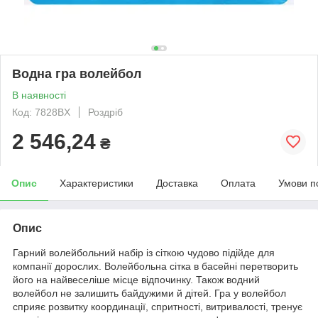
Водна гра волейбол
В наявності
Код: 7828BX
Роздріб
2 546,24
₴
Опис
Характеристики
Доставка
Оплата
Умови п
Опис
Гарний волейбольний набір із сіткою чудово підійде для
компанії дорослих. Волейбольна сітка в басейні перетворить
його на найвеселіше місце відпочинку. Також водний
волейбол не залишить байдужими й дітей. Гра у волейбол
сприяє розвитку координації, спритності, витривалості, тренує