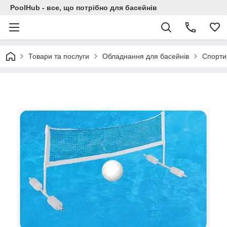
PoolHub - все, що потрібно для басейнів
Товари та послуги
Обладнання для басейнів
Спорти