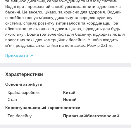
та зміцнює дихальну, серцево-судинну та м'язову системи.
Водні ігри - прекрасний спосіб урізноманітнити відпочинок в
басейні. Це весело, цікаво, та корисно для здоров'я. Водний
волейбол тренує м'язову, дихальну та серцево-судинну
системи, сприяє розвитку витривалості та координації. Гра
абсолютно не складна та досить цікава, підходить для будь-
якого віку . Водна гра волейбол для басейну, підходить як для
приватних так і для комерційних басейнів. У набір входить
м'яч, розділова сітка, стійки на поплавках. Розмір 2х1 м.
Приховати
Характеристики
Основні атрибути
Країна виробник
Китай
Стан
Новий
Користувальницькі характеристики
Тип басейну
Приватний/благотворений