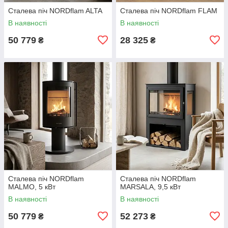
Сталева піч NORDflam ALTA
Сталева піч NORDflam FLAM
В наявності
В наявності
50 779
28 325
₴
₴
Сталева піч NORDflam
Сталева піч NORDflam
MALMO, 5 кВт
MARSALA, 9,5 кВт
В наявності
В наявності
50 779
52 273
₴
₴