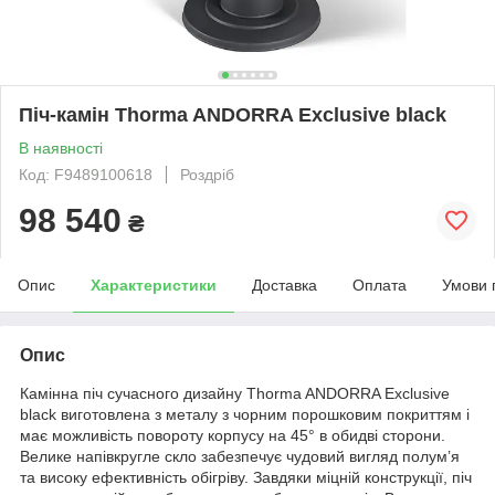
Піч-камін Thorma ANDORRA Exclusive black
В наявності
Код: F9489100618
Роздріб
98 540
₴
Опис
Характеристики
Доставка
Оплата
Умови 
Опис
Камінна піч сучасного дизайну Thorma ANDORRA Exclusive
black виготовлена з металу з чорним порошковим покриттям і
має можливість повороту корпусу на 45° в обидві сторони.
Велике напівкругле скло забезпечує чудовий вигляд полум’я
та високу ефективність обігріву. Завдяки міцній конструкції, піч