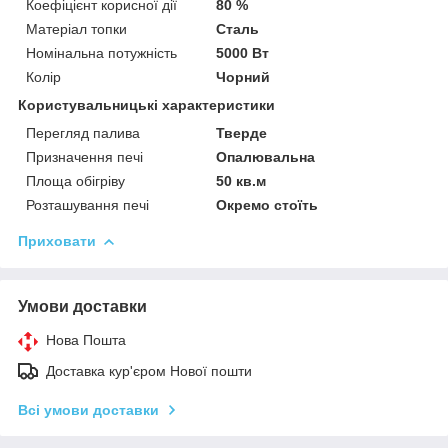
Коефіцієнт корисної дії
80 %
Матеріал топки
Сталь
Номінальна потужність
5000 Вт
Колір
Чорний
Користувальницькі характеристики
Перегляд палива
Тверде
Призначення печі
Опалювальна
Площа обігріву
50 кв.м
Розташування печі
Окремо стоїть
Приховати
Умови доставки
Нова Пошта
Доставка кур'єром Нової пошти
Всі умови доставки