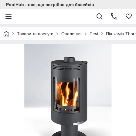
PoolHub - все, що потрібно для басейнів
Товари та послуги
Опалення
Печі
Піч-камін Tho