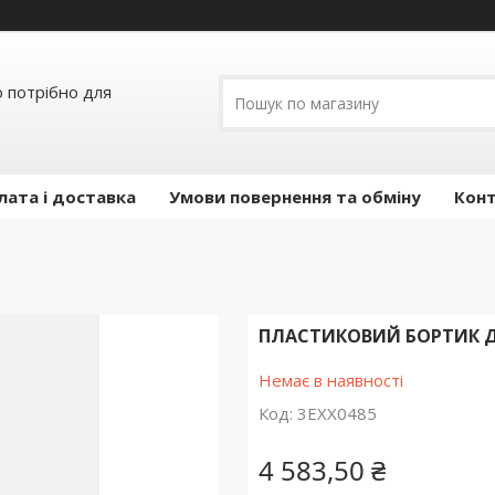
о потрібно для
лата і доставка
Умови повернення та обміну
Кон
ПЛАСТИКОВИЙ БОРТИК ДЛ
Немає в наявності
Код:
3EXX0485
4 583,50 ₴