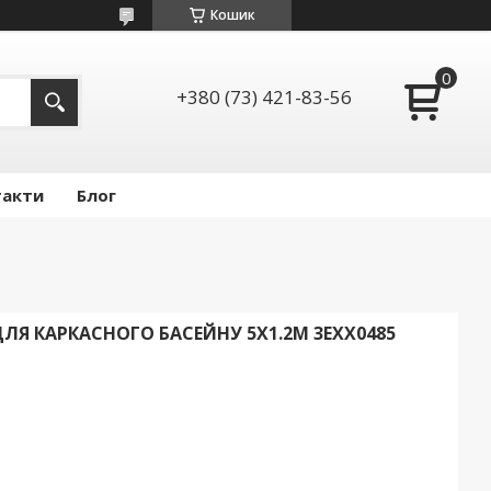
Кошик
+380 (73) 421-83-56
такти
Блог
Я КАРКАСНОГО БАСЕЙНУ 5Х1.2М 3EXX0485