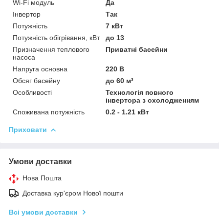
Wi-Fi модуль
Да
Інвертор
Так
Потужність
7 кВт
Потужність обігрівання, кВт
до 13
Призначення теплового
Приватні басейни
насоса
Напруга основна
220 В
Обсяг басейну
до 60 м³
Особливості
Технологія повного
інвертора з охолодженням
Споживана потужність
0.2 - 1.21 кВт
Приховати
Умови доставки
Нова Пошта
Доставка кур'єром Нової пошти
Всі умови доставки