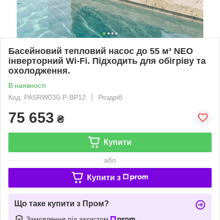
Басейновий тепловий насос до 55 м³ NEO
інверторний Wi-Fi. Підходить для обігріву та
охолодження.
В наявності
Код: PASRW030-P-BP12
Роздріб
75 653
₴
Купити
або
Купити з
Що таке купити з Пром?
Замовлення під захистом