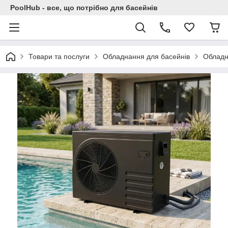
PoolHub - все, що потрібно для басейнів
Товари та послуги
Обладнання для басейнів
Обладн