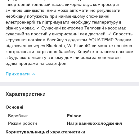
інверторний тепловий насос використовує компресор зі
змінною швидкістю, який може автоматично регулювати
необхідну потужність при найменшому споживанні
електроенергії та підтримувати необхідну температуру в
різних умовах. ✓ Сучасний контролер Тепловий насос має
сучасний та простий у використанні лед дисплей. ✓ Спростіть
керування нагрівом басейну з додатком AQUA TEMP Завдяки
підключенню через Bluetooth, Wi-Fi чи 4G ви можете повністю
контролювати нагрівання басейну. Керуйте тепловим насосом
з будь-якого місця у вашому домі чи офісі за допомогою
однієї програми на смартфоні.
Приховати
Характеристики
Основні
Виробник
Falcon
Режим роботи
Нагрівання/охолодження
Користувальницькі характеристики