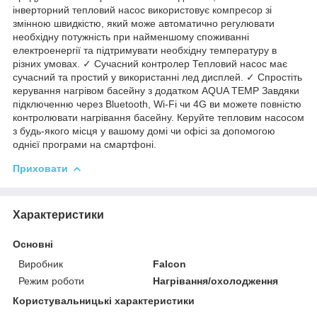
інверторний тепловий насос використовує компресор зі
змінною швидкістю, який може автоматично регулювати
необхідну потужність при найменшому споживанні
електроенергії та підтримувати необхідну температуру в
різних умовах. ✓ Сучасний контролер Тепловий насос має
сучасний та простий у використанні лед дисплей. ✓ Спростіть
керування нагрівом басейну з додатком AQUA TEMP Завдяки
підключенню через Bluetooth, Wi-Fi чи 4G ви можете повністю
контролювати нагрівання басейну. Керуйте тепловим насосом
з будь-якого місця у вашому домі чи офісі за допомогою
однієї програми на смартфоні.
Приховати
Характеристики
Основні
Виробник
Falcon
Режим роботи
Нагрівання/охолодження
Користувальницькі характеристики