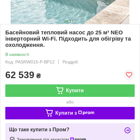
Басейновий тепловий насос до 25 м³ NEO
інверторний Wi-Fi. Підходить для обігріву та
охолодження.
В наявності
Код: PASRW015-P-BP12
Роздріб
62 539
₴
Купити
або
Купити з
Що таке купити з Пром?
Замовлення під захистом