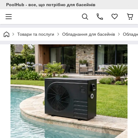
PoolHub - все, що потрібно для басейнів
Товари та послуги
Обладнання для басейнів
Обладн