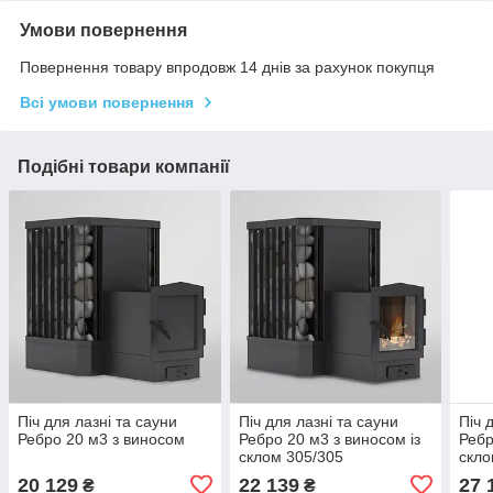
Умови повернення
Повернення товару впродовж 14 днів за рахунок покупця
Всі умови повернення
Подібні товари компанії
Піч для лазні та сауни
Піч для лазні та сауни
Піч 
Ребро 20 м3 з виносом
Ребро 20 м3 з виносом із
Ребр
склом 305/305
скло
20 129
22 139
27 
₴
₴