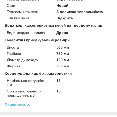
Стан
Новий
Теплоємність печі
З великою теплоємністю
Тип кам'янки
Відкрита
Додаткові характеристики печей на твердому паливі
Види твердого палива
Дрова
Габаритні і приєднувальні розміри
Висота
560 мм
Глибина
780 мм
Діаметр димоходу
120 мм
Ширина
530 мм
Користувальницькі характеристики
Номінальна потужність,
15
кВт
Об'єм опалюваного
15
приміщення, м3
Приховати