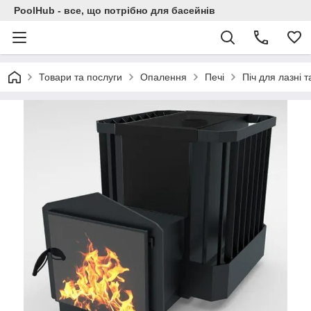
PoolHub - все, що потрібно для басейнів
Товари та послуги
Опалення
Печі
Піч для лазні 