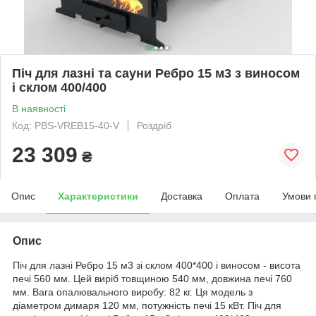
Піч для лазні та сауни Ребро 15 м3 з виносом
і склом 400/400
В наявності
Код: PBS-VREB15-40-V
Роздріб
23 309
₴
Опис
Характеристики
Доставка
Оплата
Умови 
Опис
Піч для лазні Ребро 15 м3 зі склом 400*400 і виносом - висота
печі 560 мм. Цей виріб товщиною 540 мм, довжина печі 760
мм. Вага опалювального виробу: 82 кг. Ця модель з
діаметром димаря 120 мм, потужність печі 15 кВт. Піч для