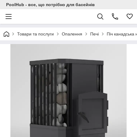
PoolHub - все, що потрібно для басейнів
Товари та послуги
Опалення
Печі
Піч канадська 