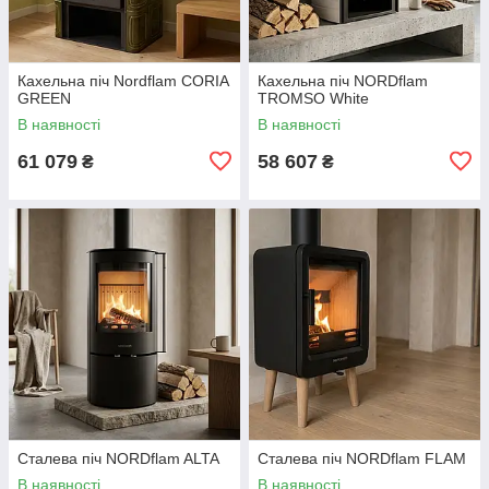
Кахельна піч Nordflam CORIA
Кахельна піч NORDflam
GREEN
TROMSO White
В наявності
В наявності
61 079
58 607
₴
₴
Сталева піч NORDflam ALTA
Сталева піч NORDflam FLAM
В наявності
В наявності