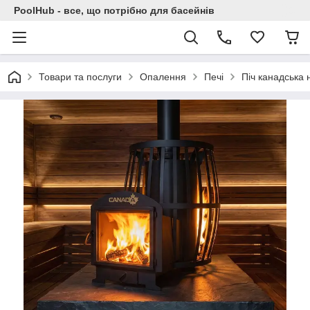
PoolHub - все, що потрібно для басейнів
Товари та послуги
Опалення
Печі
Піч канадська 