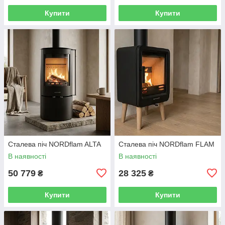
Купити
Купити
Сталева піч NORDflam ALTA
Сталева піч NORDflam FLAM
В наявності
В наявності
50 779
28 325
₴
₴
Купити
Купити