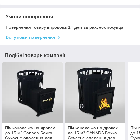
Умови повернення
Повернення товару впродовж 14 днів за рахунок покупця
Всі умови повернення
Подібні товари компанії
Піч канадська на дровах
Піч канадська на дровах
Піч 
до 15 м³ Canada Бочка.
до 15 м³ CANADA Бочка.
до 1
Сучасне опалення для
Сучасне опалення для
Суча