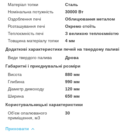
Матеріал топки
Сталь
Номінальна потужність
30000 Вт
Оздоблення печі
Облицювання металом
Розташування печі
Окремо стоїть
Теплоємність печі
З великою теплоємністю
Товщина матеріалу топки
4 мм
Додаткові характеристики печей на твердому паливі
Види твердого палива
Дрова
Габаритні і приєднувальні розміри
Висота
880 мм
Глибина
990 мм
Діаметр димоходу
120 мм
Ширина
650 мм
Користувальницькі характеристики
Об'єм опалюваного
30
приміщення, м3
Приховати