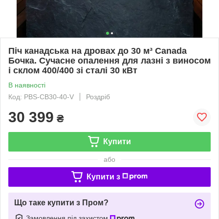
Піч канадська на дровах до 30 м³ Canada
Бочка. Сучасне опалення для лазні з виносом
і склом 400/400 зі сталі 30 кВт
В наявності
Код: PBS-CB30-40-V
Роздріб
30 399
₴
Купити
або
Купити з
Що таке купити з Пром?
Замовлення під захистом