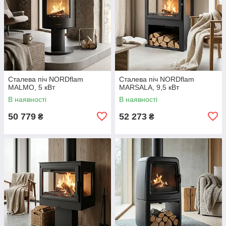
Сталева піч NORDflam
Сталева піч NORDflam
MALMO, 5 кВт
MARSALA, 9,5 кВт
В наявності
В наявності
50 779
52 273
₴
₴