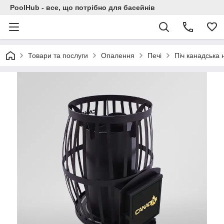
PoolHub - все, що потрібно для басейнів
Товари та послуги
Опалення
Печі
Піч канадська 