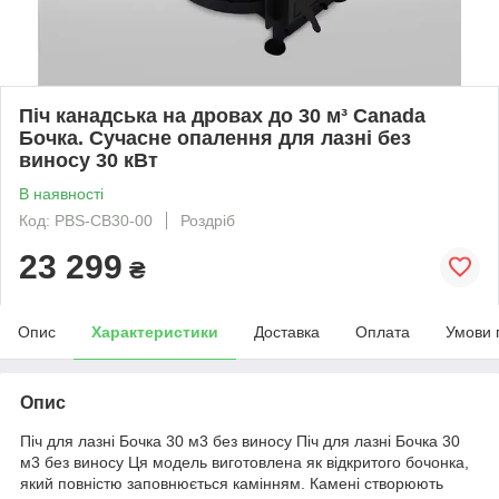
Піч канадська на дровах до 30 м³ Canada
Бочка. Сучасне опалення для лазні без
виносу 30 кВт
В наявності
Код: PBS-CB30-00
Роздріб
23 299
₴
Опис
Характеристики
Доставка
Оплата
Умови 
Опис
Піч для лазні Бочка 30 м3 без виносу Піч для лазні Бочка 30
м3 без виносу Ця модель виготовлена як відкритого бочонка,
який повністю заповнюється камінням. Камені створюють