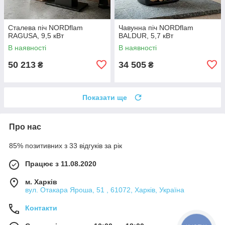
Сталева піч NORDflam
Чавунна піч NORDflam
RAGUSA, 9,5 кВт
BALDUR, 5,7 кВт
В наявності
В наявності
50 213
34 505
₴
₴
Показати ще
Про нас
85% позитивних з 33 відгуків за рік
Працює з 11.08.2020
м. Харків
вул. Отакара Яроша, 51 , 61072, Харків, Україна
Контакти