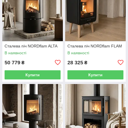
Сталева піч NORDflam ALTA
Сталева піч NORDflam FLAM
В наявності
В наявності
50 779
28 325
₴
₴
Купити
Купити