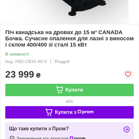
Піч канадська на дровах до 15 м³ CANADA
Бочка. Сучасне опалення для лазні з виносом
і склом 400/400 зі сталі 15 кВт
В наявності
Код: PBS-CB15-40-V
Роздріб
23 999
₴
Купити
або
Купити з
Що таке купити з Пром?
Замовлення під захистом