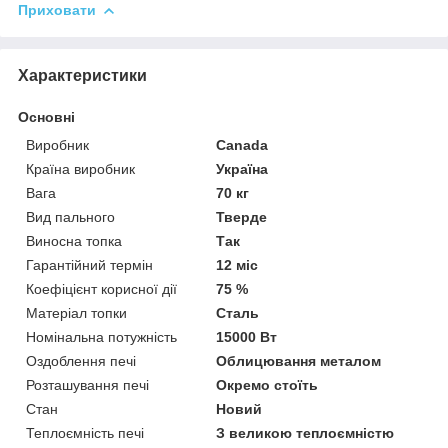
Приховати
Характеристики
Основні
Виробник
Canada
Країна виробник
Україна
Вага
70 кг
Вид пального
Тверде
Виносна топка
Так
Гарантійний термін
12 міс
Коефіцієнт корисної дії
75 %
Матеріал топки
Сталь
Номінальна потужність
15000 Вт
Оздоблення печі
Облицювання металом
Розташування печі
Окремо стоїть
Стан
Новий
Теплоємність печі
З великою теплоємністю