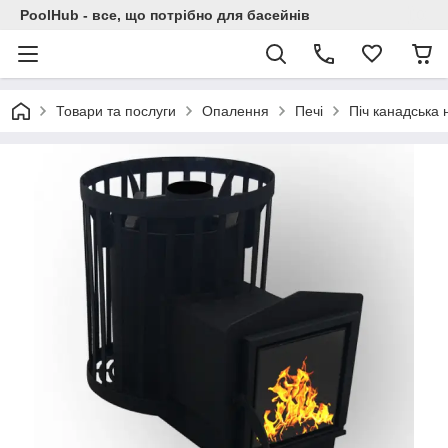
PoolHub - все, що потрібно для басейнів
Товари та послуги
Опалення
Печі
Піч канадська 