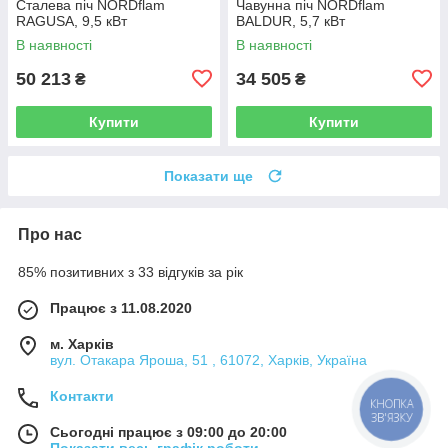
Сталева піч NORDflam
Чавунна піч NORDflam
RAGUSA, 9,5 кВт
BALDUR, 5,7 кВт
В наявності
В наявності
50 213
34 505
₴
₴
Купити
Купити
Показати ще
Про нас
85% позитивних з 33 відгуків за рік
Працює з 11.08.2020
м. Харків
вул. Отакара Яроша, 51 , 61072, Харків, Україна
Контакти
КНОПКА
ЗВ'ЯЗКУ
Сьогодні працює з 09:00 до 20:00
Показати весь графік роботи