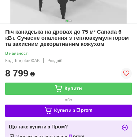
Піч канадська на дровах до 75 м³ Canada 6
кВт. Сучасне опалення з теплоакумулятором
та захисним декоративним кожухом
В наявності
Код: burjeko00AK
Роздріб
8 799
₴
Купити
або
Купити з
Що таке купити з Пром?
Замовлення під захистом