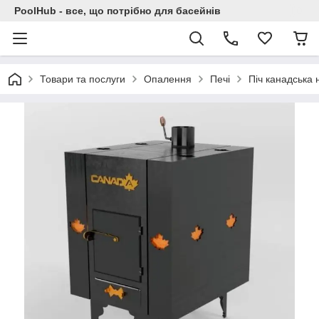
PoolHub - все, що потрібно для басейнів
Товари та послуги
Опалення
Печі
Піч канадська