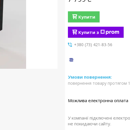
Купити
Купити з
+380 (73) 421-83-56
повернення товару протягом 1
У компанії підключені електр
не покидаючи сайту.