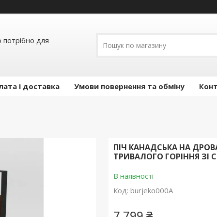
о потрібно для
лата і доставка
Умови повернення та обміну
Кон
ПІЧ КАНАДСЬКА НА ДРОВ
ТРИВАЛОГО ГОРІННЯ ЗІ СТ
В наявності
Код:
burjeko000A
7 799 ₴