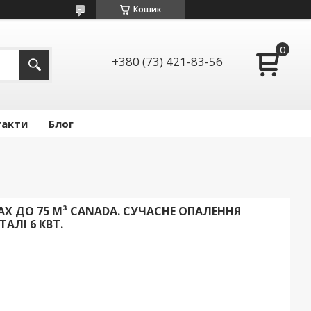
Кошик
+380 (73) 421-83-56
такти
Блог
АХ ДО 75 М³ CANADA. СУЧАСНЕ ОПАЛЕННЯ
АЛІ 6 КВТ.