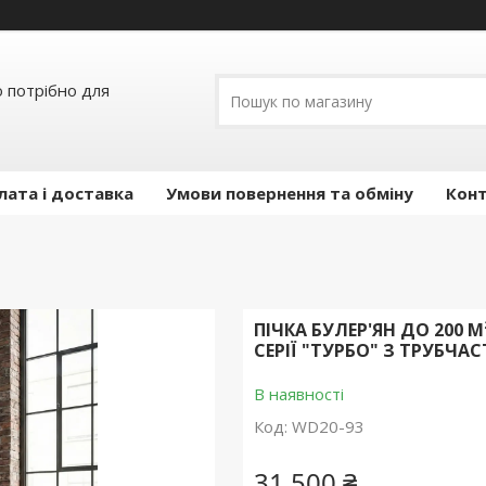
о потрібно для
лата і доставка
Умови повернення та обміну
Кон
ПІЧКА БУЛЕР'ЯН ДО 200 М²
СЕРІЇ "ТУРБО" З ТРУБЧ
В наявності
Код:
WD20-93
31 500 ₴