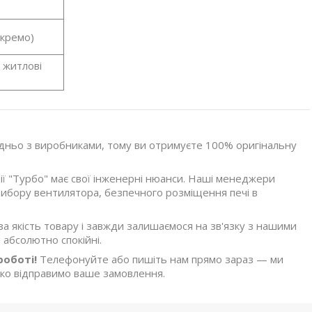
окремо)
, житлові
ньо з виробниками, тому ви отримуєте 100% оригінальну
ї "Турбо" має свої інженерні нюанси. Наші менеджери
ибору вентилятора, безпечного розміщення печі в
а якість товару і завжди залишаємося на зв'язку з нашими
 абсолютно спокійні.
роботі!
Телефонуйте або пишіть нам прямо зараз — ми
ко відправимо ваше замовлення.