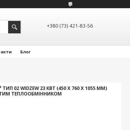
+380 (73) 421-83-56
такти
Блог
 ТИП 02 WIDZEW 23 КВТ (450 Х 760 Х 1055 ММ)
АСТИМ ТЕПЛООБМІННИКОМ