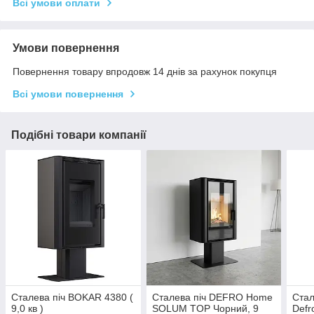
Всі умови оплати
Умови повернення
Повернення товару впродовж 14 днів за рахунок покупця
Всі умови повернення
Подібні товари компанії
Сталева піч BOKAR 4380 (
Сталева піч DEFRO Home
Стал
9,0 кв )
SOLUM TOP Чорний, 9
Def