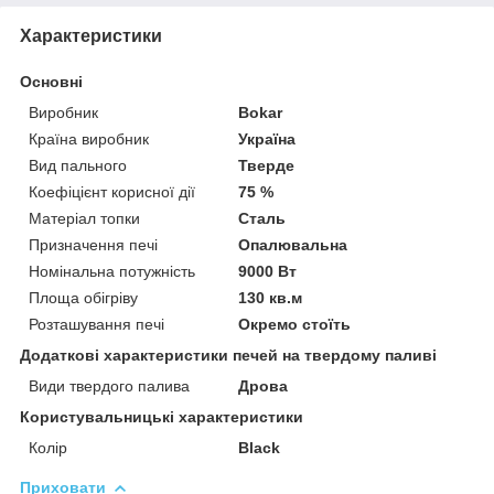
Характеристики
Основні
Виробник
Bokar
Країна виробник
Україна
Вид пального
Тверде
Коефіцієнт корисної дії
75 %
Матеріал топки
Сталь
Призначення печі
Опалювальна
Номінальна потужність
9000 Вт
Площа обігріву
130 кв.м
Розташування печі
Окремо стоїть
Додаткові характеристики печей на твердому паливі
Види твердого палива
Дрова
Користувальницькі характеристики
Колір
Black
Приховати