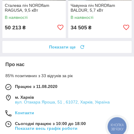
Сталева піч NORDflam
Чавунна піч NORDflam
RAGUSA, 9,5 кВт
BALDUR, 5,7 кВт
В наявності
В наявності
50 213
34 505
₴
₴
Показати ще
Про нас
85% позитивних з 33 відгуків за рік
Працює з 11.08.2020
м. Харків
вул. Отакара Яроша, 51 , 61072, Харків, Україна
Контакти
Сьогодні працює з 10:00 до 18:00
КНОПКА
Показати весь графік роботи
ЗВ'ЯЗКУ