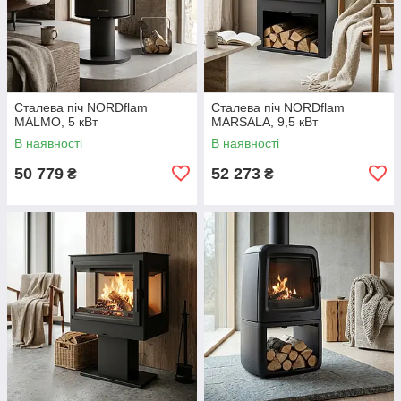
Сталева піч NORDflam
Сталева піч NORDflam
MALMO, 5 кВт
MARSALA, 9,5 кВт
В наявності
В наявності
50 779
52 273
₴
₴