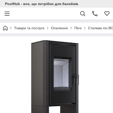
PoolHub - все, що потрібно для басейнів
Товари та послуги
Опалення
Печі
Сталева піч BO