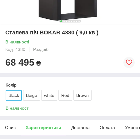
Сталева піч BOKAR 4380 ( 9,0 кв )
В наявності
Код: 4380
Роздріб
68 495
₴
Колір
Black
Beige
white
Red
Brown
В наявності
Опис
Характеристики
Доставка
Оплата
Умови 