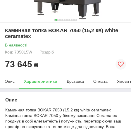
Каминная топка BOKAR 7050 (15,2 кв) white
ceramatex
В наявності
Код: 705015W
Роздріб
73 645
₴
Опис
Характеристики
Доставка
Оплата
Умови 
Опис
Каминная топка BOKAR 7050 (15,2 кв) white ceramatex
Камінна топка BOKAR 7050 у білому виконанні Ceramatex
поєднує в собі елегантність і потужність, перетворюючи ваш
простір на вишукане та тепле місце для відпочинку. Вона