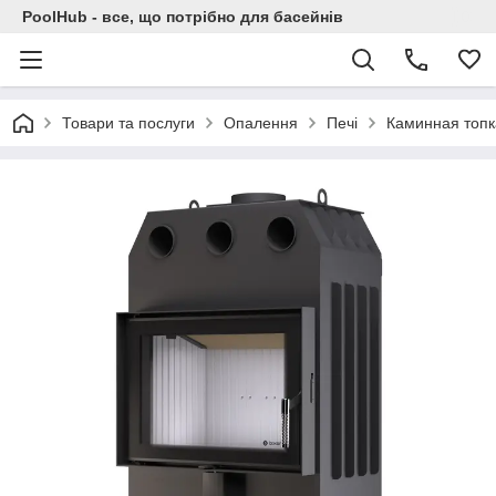
PoolHub - все, що потрібно для басейнів
Товари та послуги
Опалення
Печі
Каминная топк