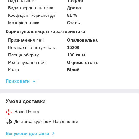
Вид пального
Тверде
Види твердого палива
Дрова
Коефіцієнт корисної дії
81 %
Матеріал топки
Сталь
Користувальницькі характеристики
Призначення печі
Опалювальна
Номінальна потужність
15200
Площа обігріву
130 кв.м
Розташування печі
Окремо стоїть
Колір
Білий
Приховати
Умови доставки
Нова Пошта
Доставка кур'єром Нової пошти
Всі умови доставки