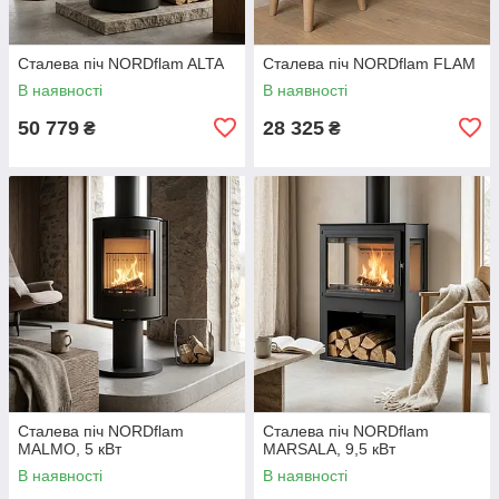
Сталева піч NORDflam ALTA
Сталева піч NORDflam FLAM
В наявності
В наявності
50 779
28 325
₴
₴
Сталева піч NORDflam
Сталева піч NORDflam
MALMO, 5 кВт
MARSALA, 9,5 кВт
В наявності
В наявності