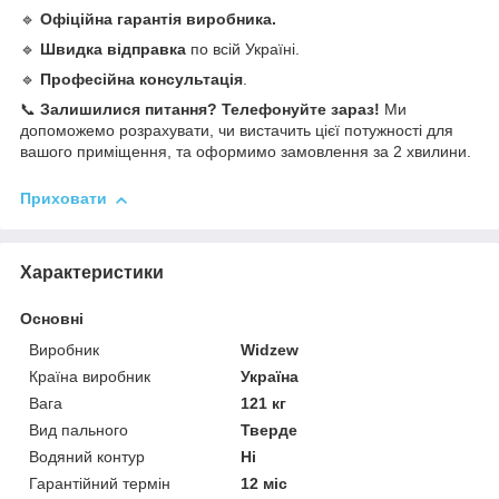
🔹
Офіційна гарантія виробника.
🔹
Швидка відправка
по всій Україні.
🔹
Професійна консультація
.
📞
Залишилися питання? Телефонуйте зараз!
Ми
допоможемо розрахувати, чи вистачить цієї потужності для
вашого приміщення, та оформимо замовлення за 2 хвилини.
Приховати
Характеристики
Основні
Виробник
Widzew
Країна виробник
Україна
Вага
121 кг
Вид пального
Тверде
Водяний контур
Ні
Гарантійний термін
12 міс