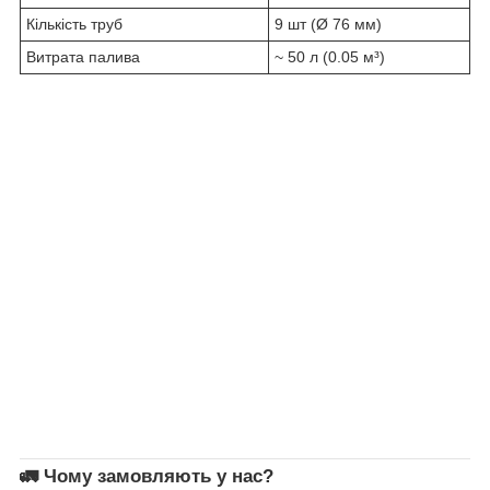
Кількість труб
9 шт (Ø 76 мм)
Витрата палива
~ 50 л (0.05 м³)
🚛 Чому замовляють у нас?