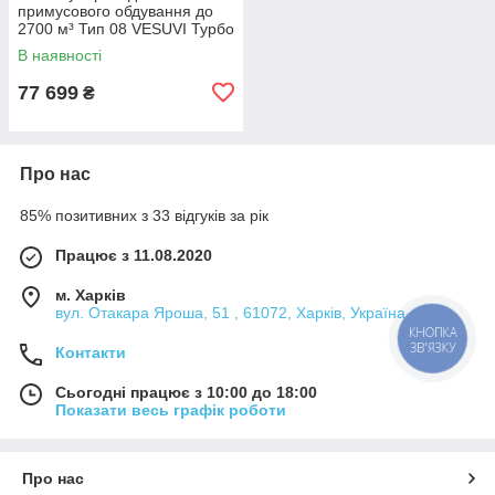
примусового обдування до
2700 м³ Тип 08 VESUVI Турбо
25 кВт 965х1513х1727мм
В наявності
77 699
₴
Про нас
85% позитивних з 33 відгуків за рік
Працює з 11.08.2020
м. Харків
вул. Отакара Яроша, 51 , 61072, Харків, Україна
КНОПКА
ЗВ'ЯЗКУ
Контакти
Сьогодні працює з 10:00 до 18:00
Показати весь графік роботи
Про нас