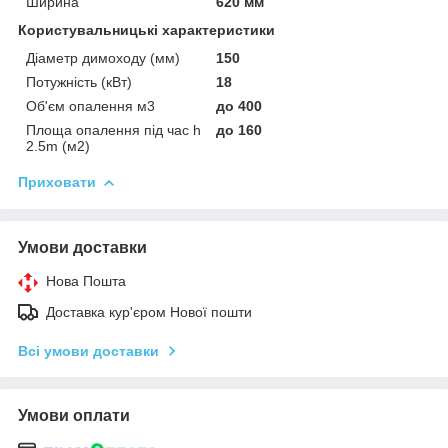
Ширина
620 мм
Користувальницькі характеристики
Діаметр димоходу (мм)
150
Потужність (кВт)
18
Об'єм опалення м3
до 400
Площа опалення під час h
до 160
2.5m (м2)
Приховати
Умови доставки
Нова Пошта
Доставка кур'єром Нової пошти
Всі умови доставки
Умови оплати