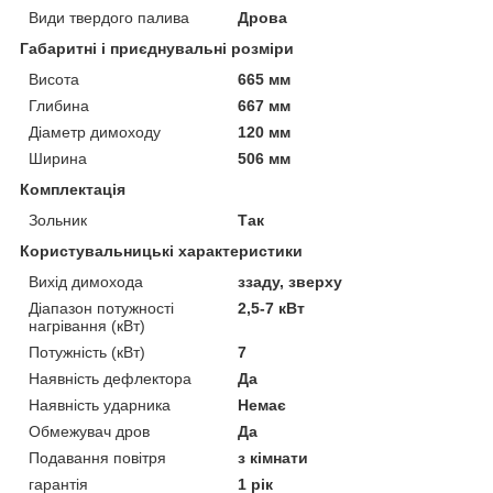
Види твердого палива
Дрова
Габаритні і приєднувальні розміри
Висота
665 мм
Глибина
667 мм
Діаметр димоходу
120 мм
Ширина
506 мм
Комплектація
Зольник
Так
Користувальницькі характеристики
Вихід димохода
ззаду, зверху
Діапазон потужності
2,5-7 кВт
нагрівання (кВт)
Потужність (кВт)
7
Наявність дефлектора
Да
Наявність ударника
Немає
Обмежувач дров
Да
Подавання повітря
з кімнати
гарантія
1 рік