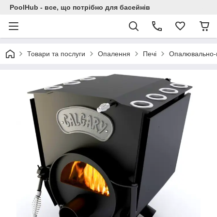
PoolHub - все, що потрібно для басейнів
Товари та послуги
Опалення
Печі
Опалювально-ва