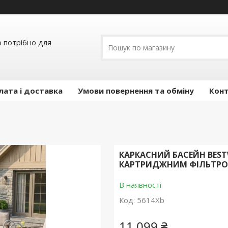
о потрібно для
лата і доставка
Умови повернення та обміну
Кон
КАРКАСНИЙ БАСЕЙН BESTW
КАРТРИДЖНИМ ФІЛЬТРО
В наявності
Код:
5614Xb
11 099 ₴