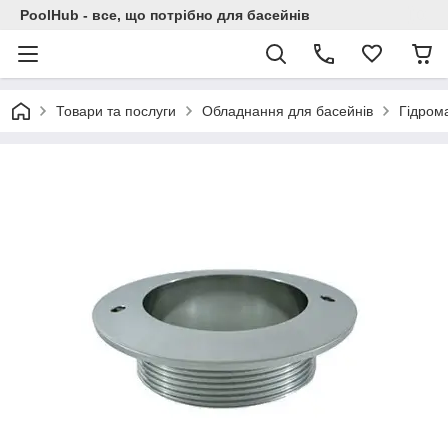
PoolHub - все, що потрібно для басейнів
Товари та послуги
Обладнання для басейнів
Гідром