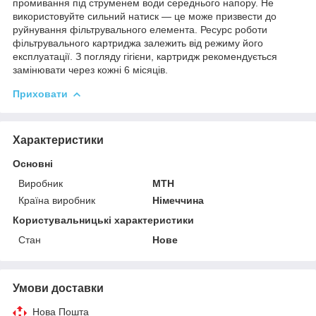
промивання під струменем води середнього напору. Не
використовуйте сильний натиск — це може призвести до
руйнування фільтрувального елемента. Ресурс роботи
фільтрувального картриджа залежить від режиму його
експлуатації. З погляду гігієни, картридж рекомендується
замінювати через кожні 6 місяців.
Приховати
Характеристики
Основні
Виробник
MTH
Країна виробник
Німеччина
Користувальницькі характеристики
Стан
Нове
Умови доставки
Нова Пошта