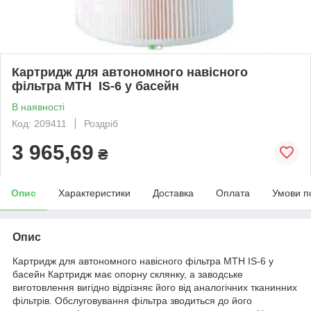
Картридж для автономного навісного
фільтра MTH IS-6 у басейн
В наявності
Код: 209411
Роздріб
3 965,69
₴
Опис
Характеристики
Доставка
Оплата
Умови п
Опис
Картридж для автономного навісного фільтра MTH IS-6 у
басейн Картридж має опорну склянку, а заводське
виготовлення вигідно відрізняє його від аналогічних тканинних
фільтрів. Обслуговування фільтра зводиться до його